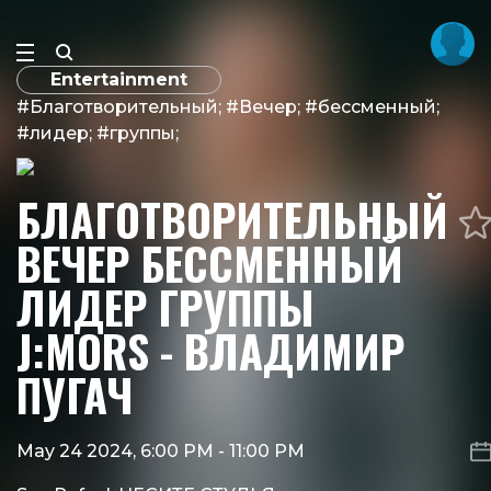
Entertainment
#Благотворительный; #Вечер; #бессменный;
#лидер; #группы;
БЛАГОТВОРИТЕЛЬНЫЙ
ВЕЧЕР БЕССМЕННЫЙ
ЛИДЕР ГРУППЫ
J:MORS - ВЛАДИМИР
ПУГАЧ
May 24 2024, 6:00 PM
-
11:00 PM