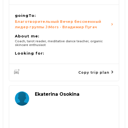
goingTo:
Благотворительный Вечер бессменный
лидер группы J:Mors - Владимир Пугач
About me:
Coach, tarot reader, meditative dance teacher, organic
skincare enthusiast
Looking for:
Copy trip plan
Ekaterina Osokina