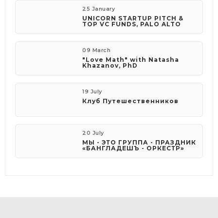
25 January
UNICORN STARTUP PITCH &
TOP VC FUNDS, PALO ALTO
09 March
"Love Math" with Natasha
Khazanov, PhD
19 July
Клуб Путешественников
20 July
МЫ - ЭТО ГРУППА - ПРАЗДНИК
«БАНГЛАДЕШЪ - ОРКЕСТР»