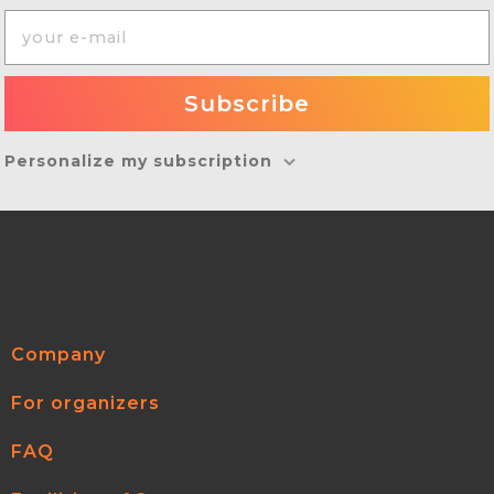
Personalize my subscription
Company
For organizers
FAQ