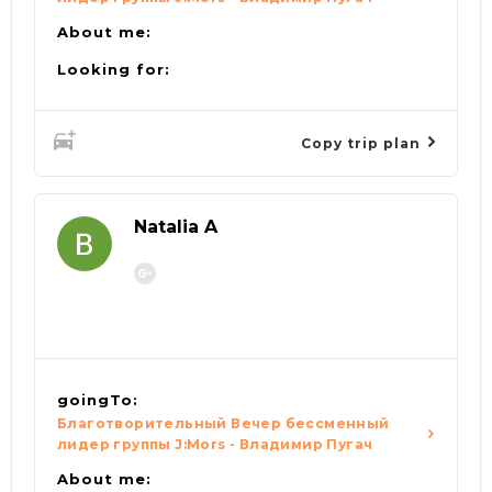
About me:
Looking for:
Copy trip plan
Natalia A
goingTo:
Благотворительный Вечер бессменный
лидер группы J:Mors - Владимир Пугач
About me: