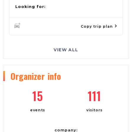
Looking for:
Copy trip plan
VIEW ALL
Organizer
info
15
111
events
visitors
company: