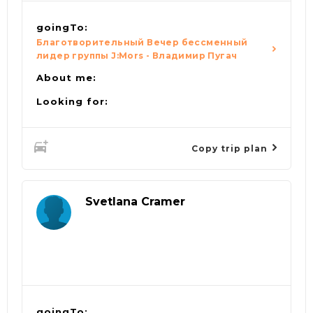
goingTo:
Благотворительный Вечер бессменный
лидер группы J:Mors - Владимир Пугач
About me:
Looking for:
Copy trip plan
Svetlana Cramer
goingTo: