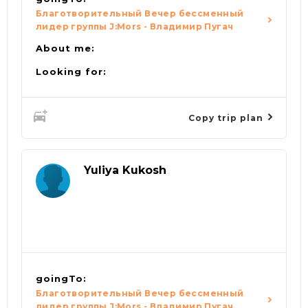
Благотворительный Вечер бессменный
лидер группы J:Mors - Владимир Пугач
About me:
Looking for:
Copy trip plan
Yuliya Kukosh
goingTo:
Благотворительный Вечер бессменный
лидер группы J:Mors - Владимир Пугач