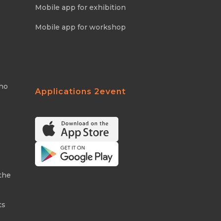
Mobile app for exhibition
Mobile app for workshop
Who
Applications 2event
the
ts