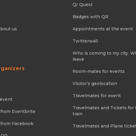
Qr Quest
Badges with QR
about us
Appointments at the event
Twitterwall
Who is coming to my city. 
leave
rganizers
Room-mates for events
Visitor’s geolocation
Travelmates for event
 event
Travelmates and Tickets for 
 from Eventbrite
train
 from Facebook
Travelmates and Plane ticke
APP