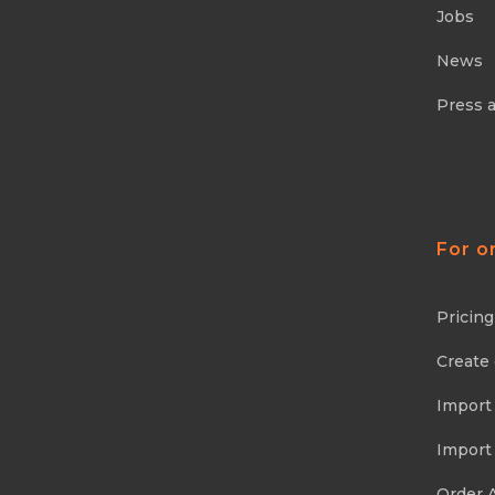
Jobs
News
Press 
For o
Pricing
Create
Import
Import
Order 