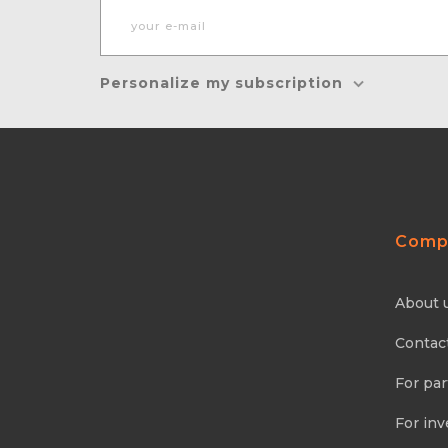
Personalize my subscription
Comp
About 
Contac
For par
For inv