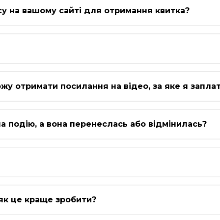
су на вашому сайті для отримання квитка?
ожу отримати посилання на відео, за яке я запла
а подію, а вона перенеслась або відмінилась?
як це краще зробити?