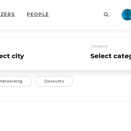
IZERS
PEOPLE
Category
Networking
Discounts