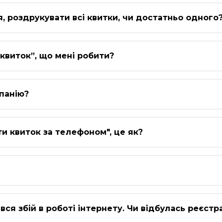
'я, роздрукувати всі квитки, чи достатньо одного
квиток”, що мені робити?
мпанію?
ти квиток за телефоном", це як?
ався збій в роботі інтернету. Чи відбулась реєстр