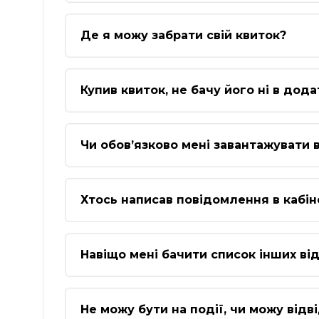
Де я можу забрати свій квиток?
Купив квиток, не бачу його ні в дода
Чи обов’язково мені завантажувати
Хтось написав повідомлення в кабін
Навіщо мені бачити список інших від
Не можу бути на події, чи можу відв