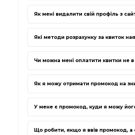
Як мені видалити свій профіль з сай
Які методи розрахунку за квиток ная
Чи можна мені оплатити квитки не в 
Як я можу отримати промокод на зн
У мене є промокод, куди я можу йог
Що робити, якщо я ввів промокод, а 