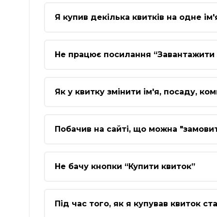
Я купив декілька квитків на одне ім
Не працює посилання “Завантажити 
Як у квитку змінити ім'я, посаду, ко
Побачив на сайті, що можна "замови
Не бачу кнопки “Купити квиток”
Під час того, як я купував квиток ст