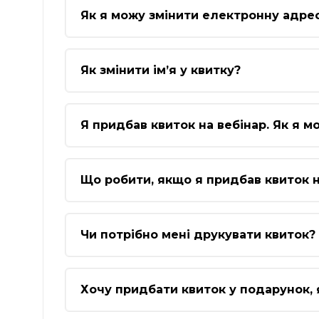
Як я можу змінити електронну адре
Як змінити ім’я у квитку?
Я придбав квиток на вебінар. Як я м
Що робити, якщо я придбав квиток н
Чи потрібно мені друкувати квиток?
Хочу придбати квиток у подарунок, 