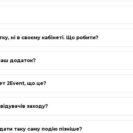
тку, ні в своєму кабінеті. Що робити?
 ваш додаток?
ет 2Event, що це?
відувачів заходу?
ідати таку саму подію пізніше?