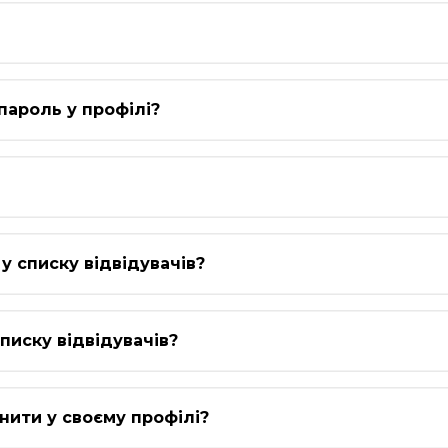
пароль у профілі?
у списку відвідувачів?
писку відвідувачів?
інити у своєму профілі?