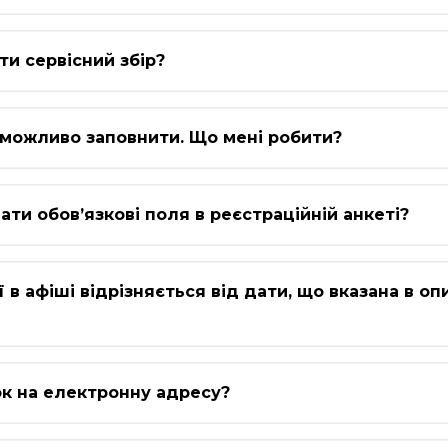
ти сервісний збір?
неможливо заповнити. Що мені робити?
ти обов’язкові поля в реєстраційній анкеті?
в афіші відрізняється від дати, що вказана в опи
ок на електронну адресу?